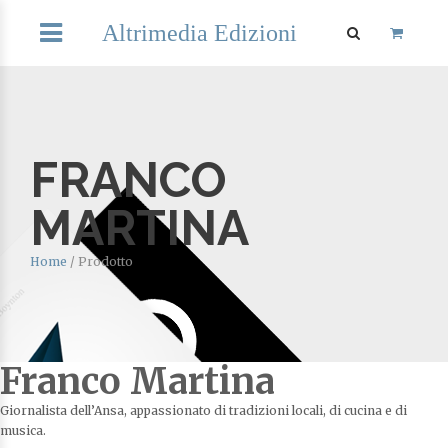
Altrimedia Edizioni
FRANCO
MARTINA
Home
/
Prodotto
Franco Martina
Giornalista dell’Ansa, appassionato di tradizioni locali, di cucina e di
musica.