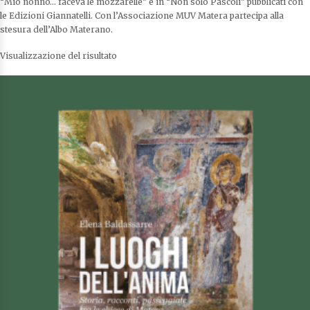
“Mio nonno… faceva le mozzarelle” e in “Non solo Pascoli” pubblicati con
le Edizioni Giannatelli. Con l’Associazione MUV Matera partecipa alla
stesura dell’Albo Materano.
Visualizzazione del risultato