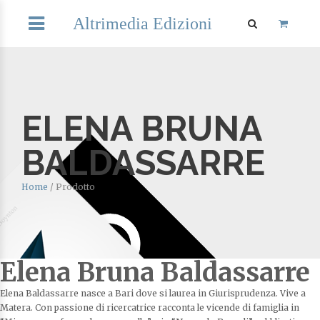
Altrimedia Edizioni
ELENA BRUNA
BALDASSARRE
Home
/
Prodotto
Elena Bruna Baldassarre
Elena Baldassarre nasce a Bari dove si laurea in Giurisprudenza. Vive a
Matera. Con passione di ricercatrice racconta le vicende di famiglia in