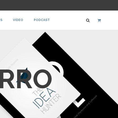
S
VIDEO
PODCAST
ARRO