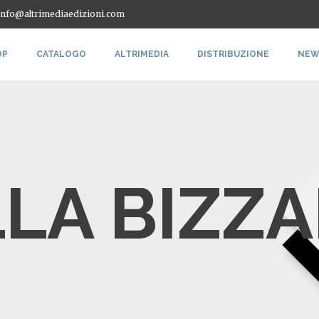
 info@altrimediaedizioni.com
OP
CATALOGO
ALTRIMEDIA
DISTRIBUZIONE
NEW
LLA BIZZ