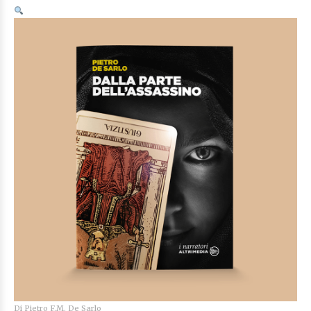
Di
Pietro F.M. De Sarlo