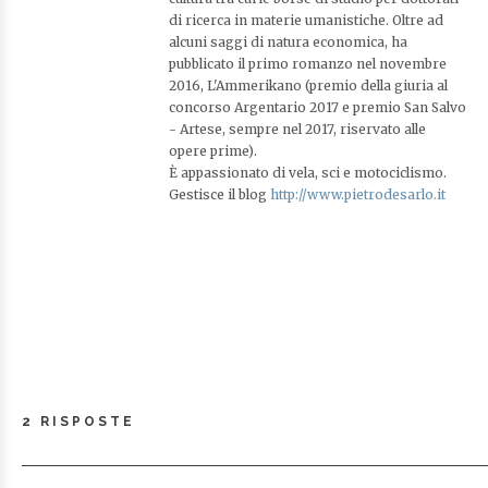
di ricerca in materie umanistiche. Oltre ad
alcuni saggi di natura economica, ha
pubblicato il primo romanzo nel novembre
2016, L'Ammerikano (premio della giuria al
concorso Argentario 2017 e premio San Salvo
- Artese, sempre nel 2017, riservato alle
opere prime).
È appassionato di vela, sci e motociclismo.
Gestisce il blog
http://www.pietrodesarlo.it
2 RISPOSTE