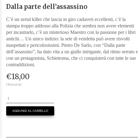
Dalla parte dell’assassino
C’è un serial killer che lascia in giro cadaveri eccellenti, c’è la
stampa troppo addosso alla Polizia che sembra non avere elementi
per incastrarlo, c’è un misterioso Maestro con la passione per i libri
antichi… Un unico indizio: la sete di vendetta può avere risvolti
inaspettati e pericolosissimi. Pietro De Sarlo, con “Dalla parte
dell’assassino”, ha dato vita a un giallo intrigante, dal ritmo serrato e
con un protagonista, Schietroma, che ci conquisterà con tutte le sue
contraddizioni.
€
18,00
I Narratori
AGGIUNGI AL CARRELLO