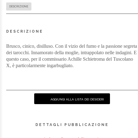
DESCRIZIONE
DESCRIZIONE
Brusco, cinico, disilluso. Con il vizio del fumo e la passione segreta
dei tarocchi. Innamorato della moglie, intrappolato nelle indagini. E
questo caso, per il commissario Achille Schietroma del Tuscolano
X, è particolarmente ingarbugliato.
AGGIUNGI ALLA LISTA DEI DESIDERI
DETTAGLI PUBBLICAZIONE