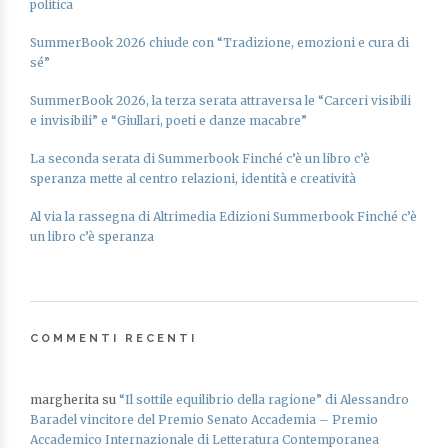
politica
SummerBook 2026 chiude con “Tradizione, emozioni e cura di
sé”
SummerBook 2026, la terza serata attraversa le “Carceri visibili
e invisibili” e “Giullari, poeti e danze macabre”
La seconda serata di Summerbook Finché c’è un libro c’è
speranza mette al centro relazioni, identità e creatività
Al via la rassegna di Altrimedia Edizioni Summerbook Finché c’è
un libro c’è speranza
COMMENTI RECENTI
margherita
su
“Il sottile equilibrio della ragione” di Alessandro
Baradel vincitore del Premio Senato Accademia – Premio
Accademico Internazionale di Letteratura Contemporanea