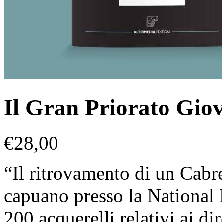
Il Gran Priorato Gio
€
28,00
“Il ritrovamento di un Cabre
capuano presso la National L
200 acquerelli relativi ai di