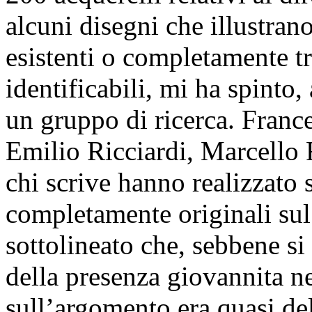
alcuni disegni che illustran
esistenti o completamente t
identificabili, mi ha spinto,
un gruppo di ricerca. Franc
Emilio Ricciardi, Marcello
chi scrive hanno realizzato 
completamente originali sul
sottolineato che, sebbene s
della presenza giovannita ne
sull’argomento era quasi del