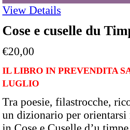
View Details
Cose e cuselle du Tim
€
20,00
IL LIBRO IN PREVENDITA S
LUGLIO
Tra poesie, filastrocche, ric
un dizionario per orientarsi
in Cose,e Cuselle d’u timpe 