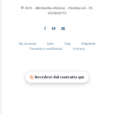
© 2025 - Altrimedia edizioni - Diotima srl - P.I.
01151010772
My Account
Info
Faq
Helpdesk
Termini e condizioni
Privacy
Recedere dal contratto qui