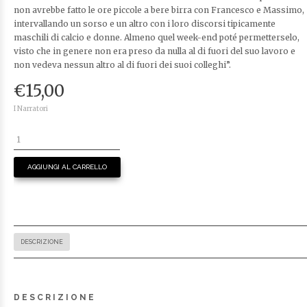
non avrebbe fatto le ore piccole a bere birra con Francesco e Massimo,
intervallando un sorso e un altro con i loro discorsi tipicamente
maschili di calcio e donne. Almeno quel week-end poté permetterselo,
visto che in genere non era preso da nulla al di fuori del suo lavoro e
non vedeva nessun altro al di fuori dei suoi colleghi”.
€
15,00
I Narratori
AGGIUNGI AL CARRELLO
DESCRIZIONE
DESCRIZIONE