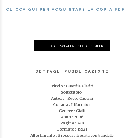
CLICCA QUI PER ACQUISTARE LA COPIA PDF.
AGGIUNGI ALLA LISTA DEI DESIDERI
DETTAGLI PUBBLICAZIONE
Titolo :
Guardie e ladri
Sottotitolo :
Autore :
Rocco Cascini
Collana :
I Narratori
Genere :
Gialli
Anno :
2006
Pagine :
240
Formato :
15x21
Allestimento :
Brossura fresata con bandelle