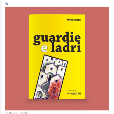
Di
Rocco Cascini