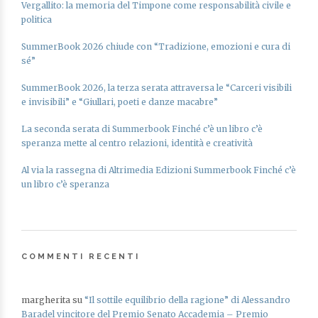
Vergallito: la memoria del Timpone come responsabilità civile e
politica
SummerBook 2026 chiude con “Tradizione, emozioni e cura di
sé”
SummerBook 2026, la terza serata attraversa le “Carceri visibili
e invisibili” e “Giullari, poeti e danze macabre”
La seconda serata di Summerbook Finché c’è un libro c’è
speranza mette al centro relazioni, identità e creatività
Al via la rassegna di Altrimedia Edizioni Summerbook Finché c’è
un libro c’è speranza
COMMENTI RECENTI
margherita
su
“Il sottile equilibrio della ragione” di Alessandro
Baradel vincitore del Premio Senato Accademia – Premio