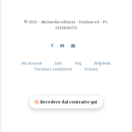
© 2025 - Altrimedia edizioni - Diotima srl - P.I.
01151010772
My Account
Info
Faq
Helpdesk
Termini e condizioni
Privacy
Recedere dal contratto qui