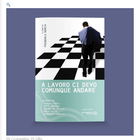
Di
Costantino Di Lillo,