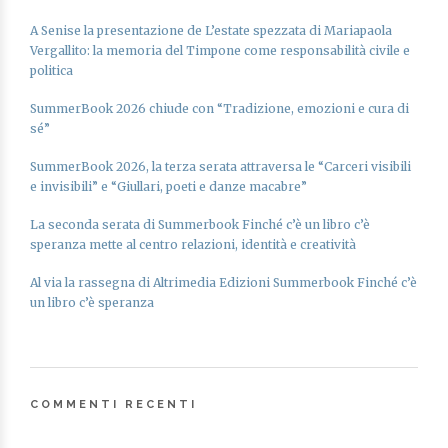
A Senise la presentazione de L’estate spezzata di Mariapaola
Vergallito: la memoria del Timpone come responsabilità civile e
politica
SummerBook 2026 chiude con “Tradizione, emozioni e cura di
sé”
SummerBook 2026, la terza serata attraversa le “Carceri visibili
e invisibili” e “Giullari, poeti e danze macabre”
La seconda serata di Summerbook Finché c’è un libro c’è
speranza mette al centro relazioni, identità e creatività
Al via la rassegna di Altrimedia Edizioni Summerbook Finché c’è
un libro c’è speranza
COMMENTI RECENTI