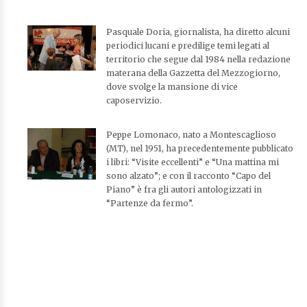
Pasquale Doria, giornalista, ha diretto alcuni
periodici lucani e predilige temi legati al
territorio che segue dal 1984 nella redazione
materana della Gazzetta del Mezzogiorno,
dove svolge la mansione di vice
caposervizio.
Peppe Lomonaco, nato a Montescaglioso
(MT), nel 1951, ha precedentemente pubblicato
i libri: “Visite eccellenti” e “Una mattina mi
sono alzato”; e con il racconto “Capo del
Piano” è fra gli autori antologizzati in
“Partenze da fermo”.