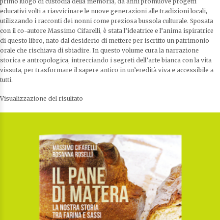
primo luogo di custodia della memoria, da anni promuove progetti
educativi volti a riavvicinare le nuove generazioni alle tradizioni locali,
utilizzando i racconti dei nonni come preziosa bussola culturale. Sposata
con il co-autore Massimo Cifarelli, è stata l’ideatrice e l’anima ispiratrice
di questo libro, nato dal desiderio di mettere per iscritto un patrimonio
orale che rischiava di sbiadire. In questo volume cura la narrazione
storica e antropologica, intrecciando i segreti dell’arte bianca con la vita
vissuta, per trasformare il sapere antico in un’eredità viva e accessibile a
tutti.
Visualizzazione del risultato