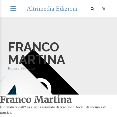
Altrimedia Edizioni
FRANCO
MARTINA
Home
/
Prodotto
Franco Martina
Giornalista dell’Ansa, appassionato di tradizioni locali, di cucina e di
musica.