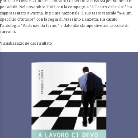
giornali e riviste. Conduce laboratori di scrittura creativa per studenti e
per adulti. Nel novembre 2005 con la compagnia “il Teatro delle Gru” ha
rappresentato a Parma, in prima nazionale, il suo testo teatrale “A-Hum,
specchio d’amore”, con la regia di Massimo Lanzetta. Ha curato
l’antologia “Partenze da fermo” e dato alle stampe diverse raccolte di
racconti.
Visualizzazione del risultato