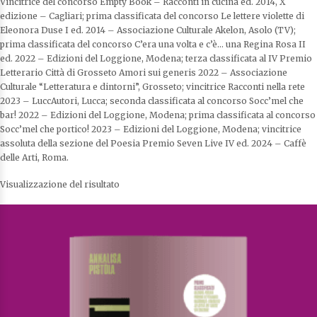
Vincitrice del concorso Empty Book – Racconti in cucina ed. 2014, X
edizione – Cagliari; prima classificata del concorso Le lettere violette di
Eleonora Duse I ed. 2014 – Associazione Culturale Akelon, Asolo (TV);
prima classificata del concorso C’era una volta e c’è… una Regina Rosa II
ed. 2022 – Edizioni del Loggione, Modena; terza classificata al IV Premio
Letterario Città di Grosseto Amori sui generis 2022 – Associazione
Culturale “Letteratura e dintorni”, Grosseto; vincitrice Racconti nella rete
2023 – LuccAutori, Lucca; seconda classificata al concorso Socc’mel che
bar! 2022 – Edizioni del Loggione, Modena; prima classificata al concorso
Socc’mel che portico! 2023 – Edizioni del Loggione, Modena; vincitrice
assoluta della sezione del Poesia Premio Seven Live IV ed. 2024 – Caffè
delle Arti, Roma.
Visualizzazione del risultato