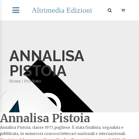
Altrimedia Edizioni
ANNALISA
PISTOIA
Home
/
Prodotto
Annalisa Pistoia
Annalisa Pistoia, classe 1977, pugliese. È stata finalista, segnalata e
pubblicata, in numerosi concorsi letterari nazionali e internazionali.