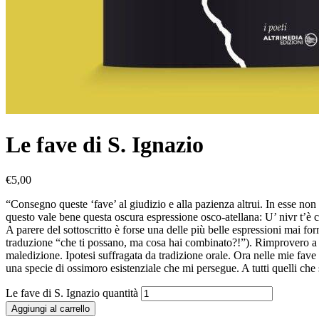
Le fave di S. Ignazio
€
5,00
“Consegno queste ‘fave’ al giudizio e alla pazienza altrui. In esse non
questo vale bene questa oscura espressione osco-atellana: U’ nivr t’è c
A parere del sottoscritto è forse una delle più belle espressioni mai f
traduzione “che ti possano, ma cosa hai combinato?!”). Rimprovero a fi
maledizione. Ipotesi suffragata da tradizione orale. Ora nelle mie fave e i
una specie di ossimoro esistenziale che mi persegue. A tutti quelli ch
Le fave di S. Ignazio quantità
Aggiungi al carrello