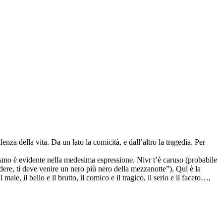
za della vita. Da un lato la comicità, e dall’altro la tragedia. Per
lismo è evidente nella medesima espressione. Nivr t’è caruso (probabile
ere, ti deve venire un nero più nero della mezzanotte”). Qui è la
male, il bello e il brutto, il comico e il tragico, il serio e il faceto…,