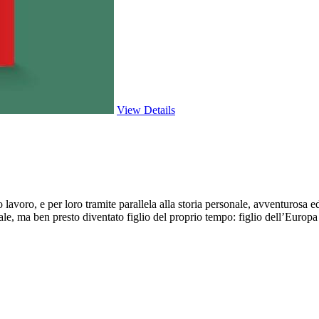
View Details
to lavoro, e per loro tramite parallela alla storia personale, avventuros
atale, ma ben presto diventato figlio del proprio tempo: figlio dell’Eur