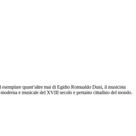
a ed esemplare quant’altre mai di Egidio Romualdo Duni, il musicista
opa moderna e musicale del XVIII secolo e pertanto cittadino del mondo.