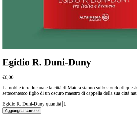
Egidio R. Duni-Duny
€
6,00
La nobile terra lucana e la città di Matera stanno sullo sfondo di ques
settecentesco figlio di un oscuro maestro di cappella della sua città n
Egidio R. Duni-Duny quantità
Aggiungi al carrello