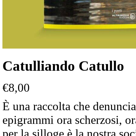
Catulliando Catullo
€
8,00
È una raccolta che denuncia s
epigrammi ora scherzosi, or
per la silloge è la nostra soc