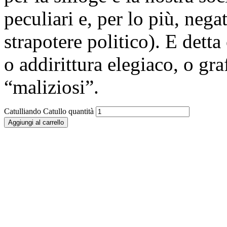
peculiari e, per lo più, negat
strapotere politico). E detta
o addirittura elegiaco, o graf
“maliziosi”.
Catulliando Catullo quantità
Aggiungi al carrello