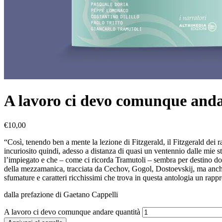
A lavoro ci devo comunque and
€
10,00
“Così, tenendo ben a mente la lezione di Fitzgerald, il Fitzgerald dei r
incuriosito quindi, adesso a distanza di quasi un ventennio dalle mie
l’impiegato e che – come ci ricorda Tramutoli – sembra per destino d
della mezzamanica, tracciata da Cechov, Gogol, Dostoevskij, ma anch
sfumature e caratteri ricchissimi che trova in questa antologia un rappr
dalla prefazione di Gaetano Cappelli
A lavoro ci devo comunque andare quantità